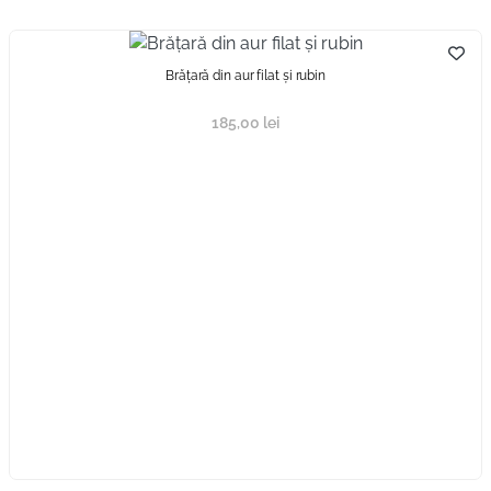
Brăţară din aur filat și rubin
185,00
lei