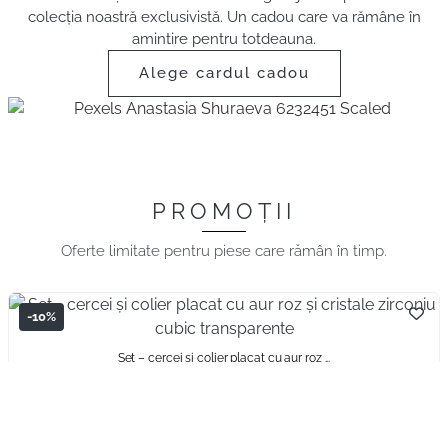
colecția noastră exclusivistă. Un cadou care va rămâne în
amintire pentru totdeauna.
Alege cardul cadou
PROMOȚII
Oferte limitate pentru piese care rămân în timp.
-10%
Set – cercei și colier placat cu aur roz ...
100,00
lei
90,00
lei